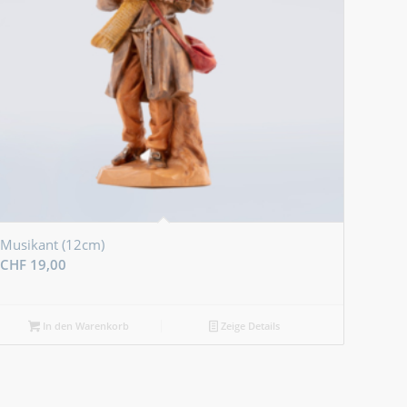
Musikant (12cm)
CHF
19,00
In den Warenkorb
Zeige Details