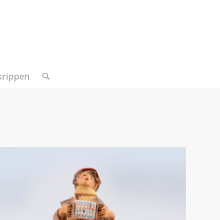
krippen