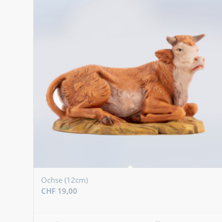
Ochse (12cm)
CHF
19,00