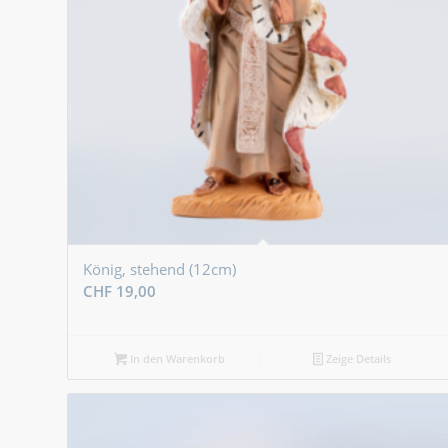
König, stehend (12cm)
CHF
19,00
In den Warenkorb
Zeige Details