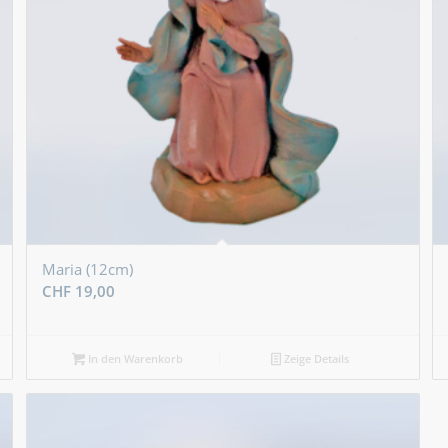
Maria (12cm)
CHF
19,00
In den Warenkorb
Zeige Details