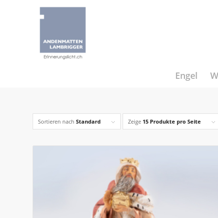
Engel
W
Sortieren nach
Standard
Zeige
15 Produkte pro Seite