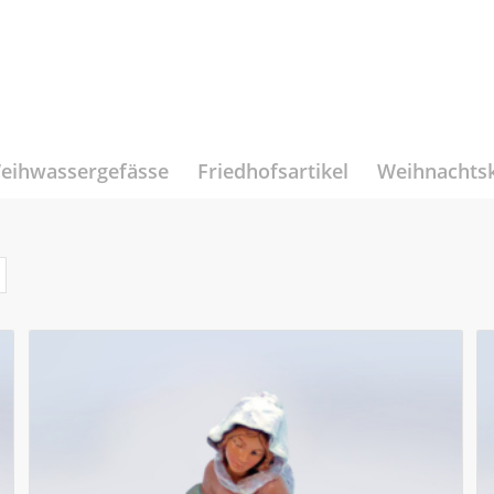
eihwassergefässe
Friedhofsartikel
Weihnachts