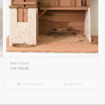
Stall (19cm)
CHF
265,00
In den Warenkorb
Zeige Details