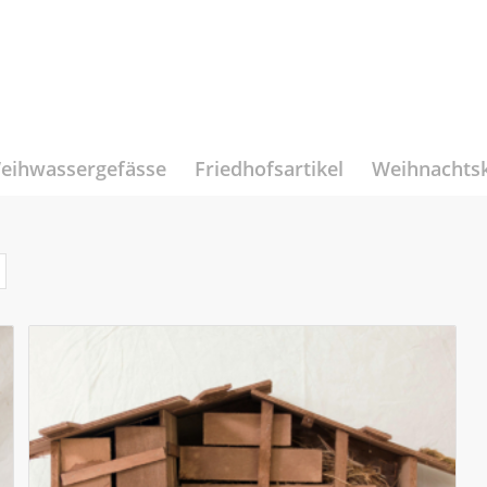
eihwassergefässe
Friedhofsartikel
Weihnachts