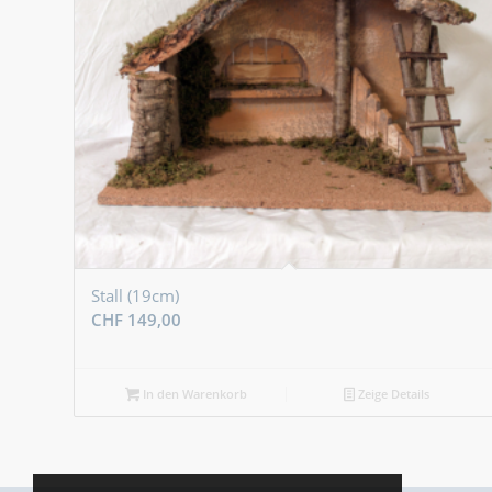
Stall (19cm)
CHF
149,00
In den Warenkorb
Zeige Details