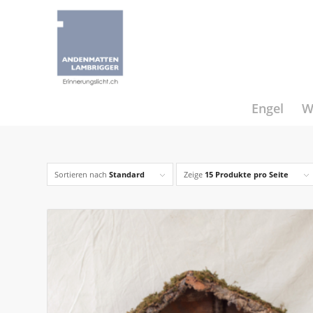
Engel
W
Sortieren nach
Standard
Zeige
15 Produkte pro Seite