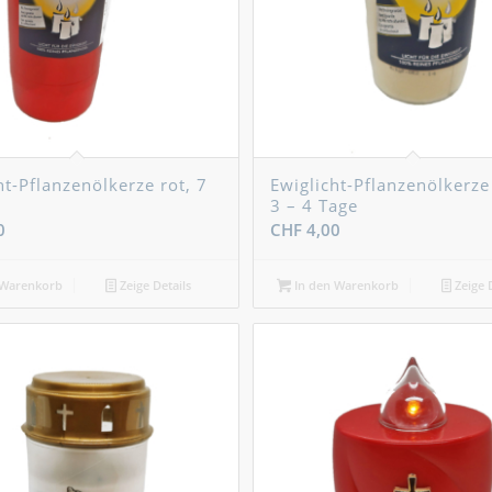
ht-Pflanzenölkerze rot, 7
Ewiglicht-Pflanzenölkerze
3 – 4 Tage
0
CHF
4,00
 Warenkorb
Zeige Details
In den Warenkorb
Zeige D