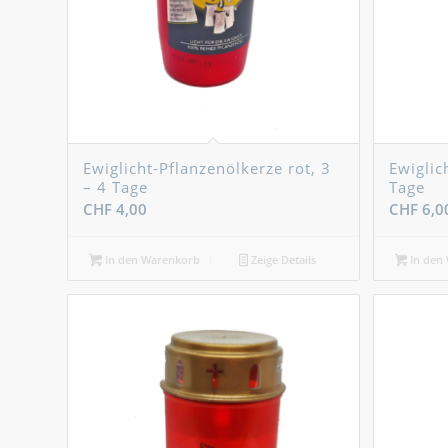
Ewiglicht-Pflanzenölkerze rot, 3
Ewiglic
– 4 Tage
Tage
CHF
4,00
CHF
6,0
In den Warenkorb
Zeige Details
In den