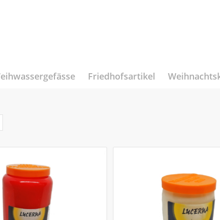
eihwassergefässe
Friedhofsartikel
Weihnachts