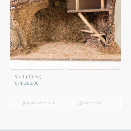
Stall (30cm)
CHF
295,00
In den Warenkorb
Zeige Details