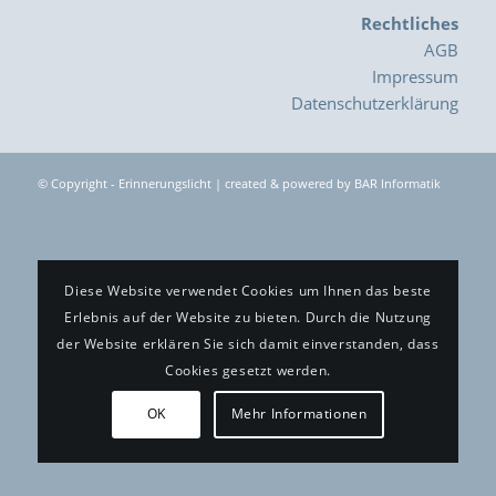
Rechtliches
AGB
Impressum
Datenschutzerklärung
© Copyright - Erinnerungslicht | created & powered by
BAR Informatik
Diese Website verwendet Cookies um Ihnen das beste
Erlebnis auf der Website zu bieten. Durch die Nutzung
der Website erklären Sie sich damit einverstanden, dass
Cookies gesetzt werden.
OK
Mehr Informationen