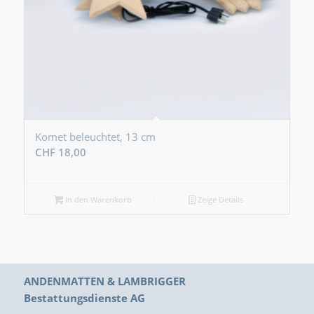
Komet beleuchtet, 13 cm
CHF
18,00
In den Warenkorb
Zeige Details
ANDENMATTEN & LAMBRIGGER
Bestattungsdienste AG