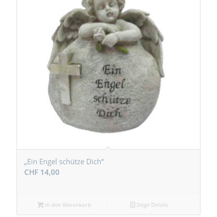
„Ein Engel schütze Dich“
CHF
14,00
In den Warenkorb
Zeige Details