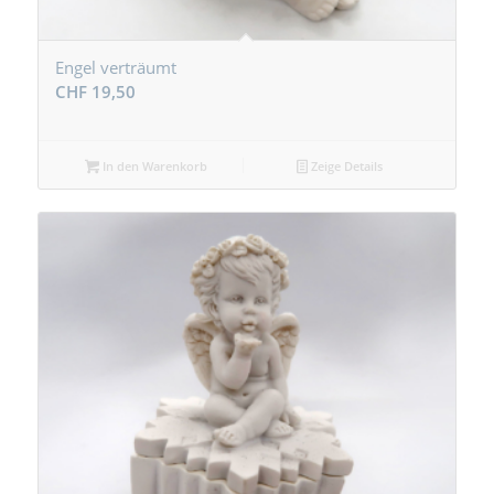
Engel verträumt
CHF
19,50
In den Warenkorb
Zeige Details