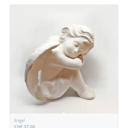
Engel
CHF
37,00