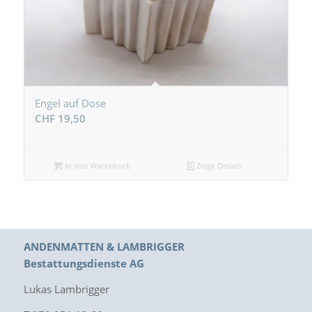
Engel auf Dose
CHF
19,50
In den Warenkorb
Zeige Details
ANDENMATTEN & LAMBRIGGER
Bestattungsdienste AG
Lukas Lambrigger