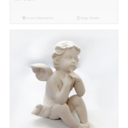
In den Warenkorb
Zeige Details