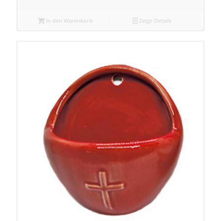
In den Warenkorb
Zeige Details