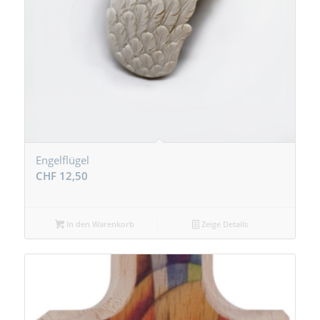
Engelflügel
CHF
12,50
In den Warenkorb
Zeige Details