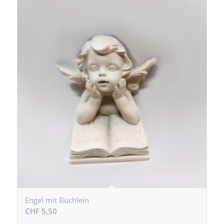
Engel mit Büchlein
CHF
5,50