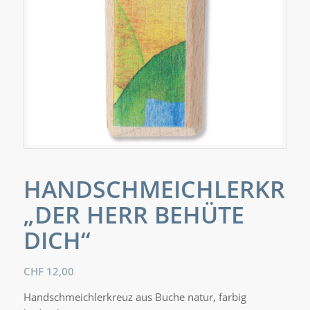
HANDSCHMEICHLERKRE
„DER HERR BEHÜTE
DICH“
CHF
12,00
Handschmeichlerkreuz aus Buche natur, farbig