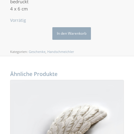
bedruckt
4 x 6 cm
Vorrätig
In den Warenkorb
Kategorien:
Geschenke
,
Handschmeichler
Ähnliche Produkte