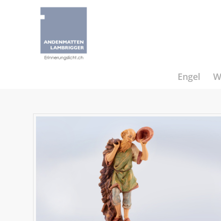
Engel
W