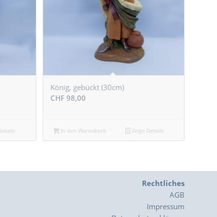
König, gebückt (30cm)
CHF
98,00
etails
In den Warenkorb
Zeige Details
Rechtliches
AGB
Impressum