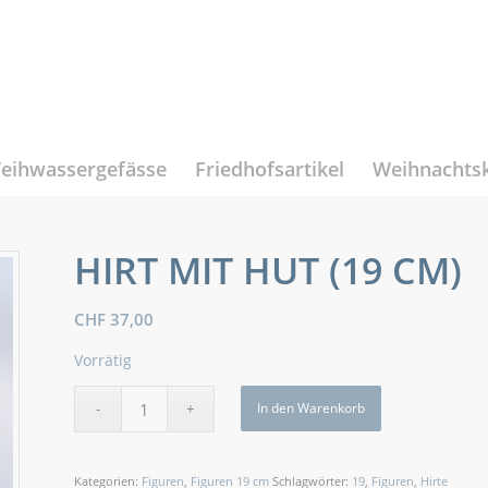
eihwassergefässe
Friedhofsartikel
Weihnachts
HIRT MIT HUT (19 CM)
CHF
37,00
Vorrätig
In den Warenkorb
Kategorien:
Figuren
,
Figuren 19 cm
Schlagwörter:
19
,
Figuren
,
Hirte