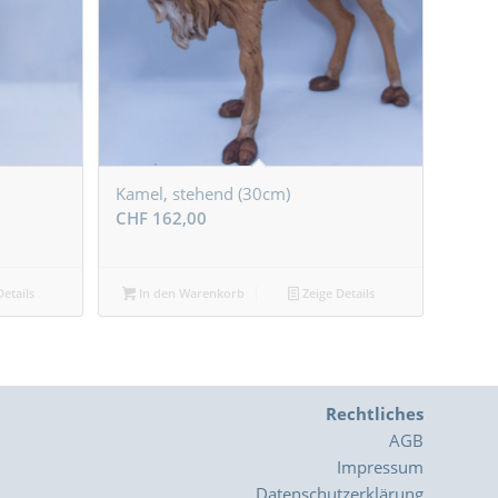
Kamel, stehend (30cm)
CHF
162,00
etails
In den Warenkorb
Zeige Details
Rechtliches
AGB
Impressum
Datenschutzerklärung