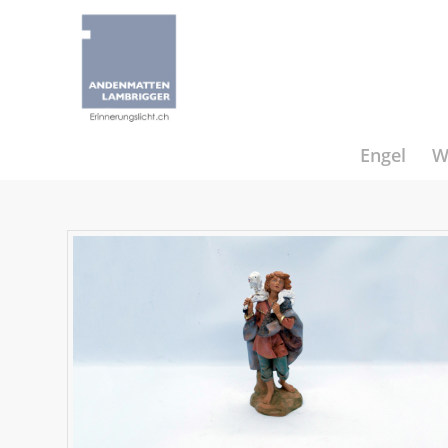
Engel
W