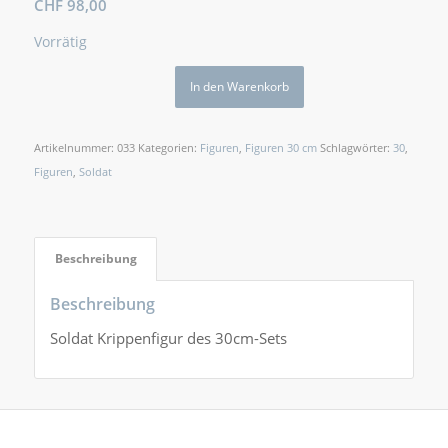
CHF
98,00
Vorrätig
In den Warenkorb
Artikelnummer:
033
Kategorien:
Figuren
,
Figuren 30 cm
Schlagwörter:
30
,
Figuren
,
Soldat
Beschreibung
Beschreibung
Soldat Krippenfigur des 30cm-Sets