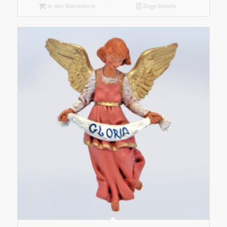
In den Warenkorb
Zeige Details