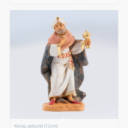
König, gebückt (12cm)