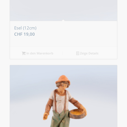
Esel (12cm)
CHF
19,00
In den Warenkorb
Zeige Details