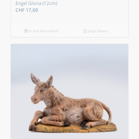
Engel Gloria (12cm)
CHF
17,00
In den Warenkorb
Zeige Details