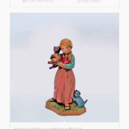
In den Warenkorb
Zeige Details