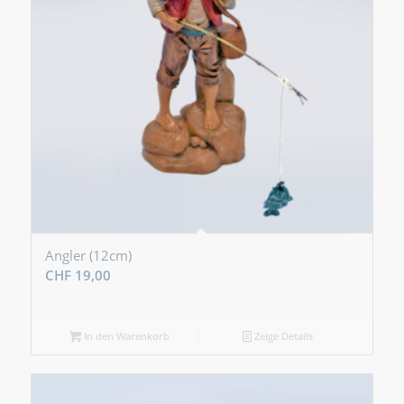
Angler (12cm)
CHF
19,00
In den Warenkorb
Zeige Details