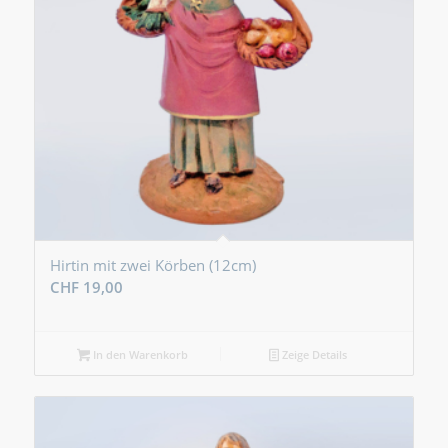
Hirtin mit zwei Körben (12cm)
CHF
19,00
In den Warenkorb
Zeige Details