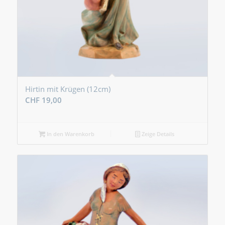
Hirtin mit Krügen (12cm)
CHF
19,00
In den Warenkorb
Zeige Details