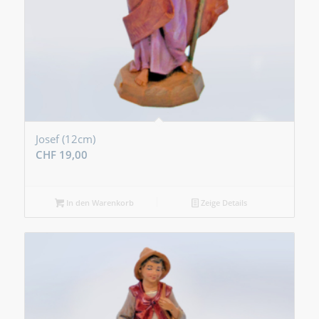
Josef (12cm)
CHF
19,00
In den Warenkorb
Zeige Details