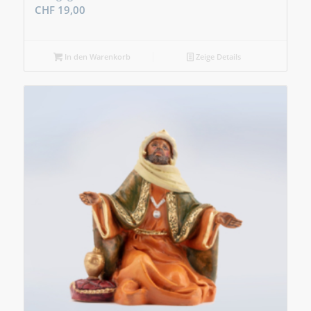
CHF
19,00
In den Warenkorb
Zeige Details