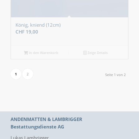
König, kniend (12cm)
CHF
19,00
In den Warenkorb
Zeige Details
1
2
Seite 1 von 2
ANDENMATTEN & LAMBRIGGER
Bestattungsdienste AG
Lukas Lambrigger