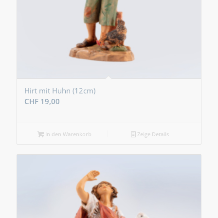
Hirt mit Huhn (12cm)
CHF
19,00
In den Warenkorb
Zeige Details