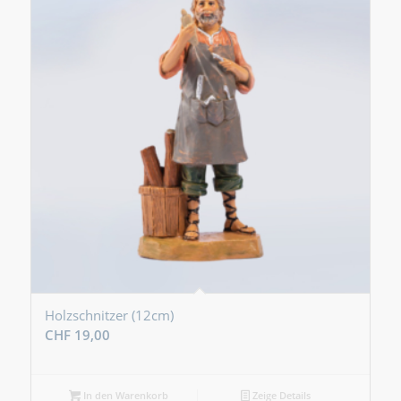
Holzschnitzer (12cm)
CHF
19,00
In den Warenkorb
Zeige Details