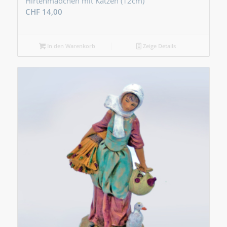
Hirtenmädchen mit Katzen (12cm)
CHF
14,00
In den Warenkorb
Zeige Details