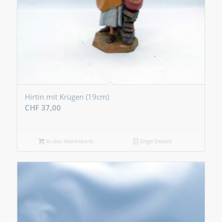
Hirtin mit Krügen (19cm)
CHF
37,00
In den Warenkorb
Zeige Details