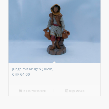
Junge mit Krügen (30cm)
CHF
64,00
In den Warenkorb
Zeige Details