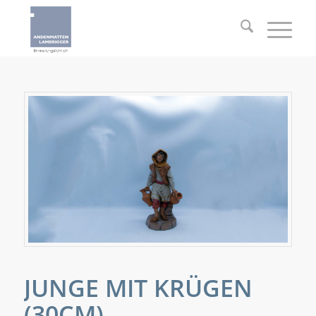
JUNGE MIT KRÜGEN
(30CM)