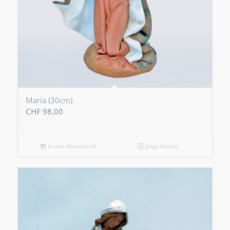
Maria (30cm)
CHF
98,00
In den Warenkorb
Zeige Details