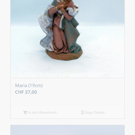
Maria (19cm)
CHF
37,00
In den Warenkorb
Zeige Details