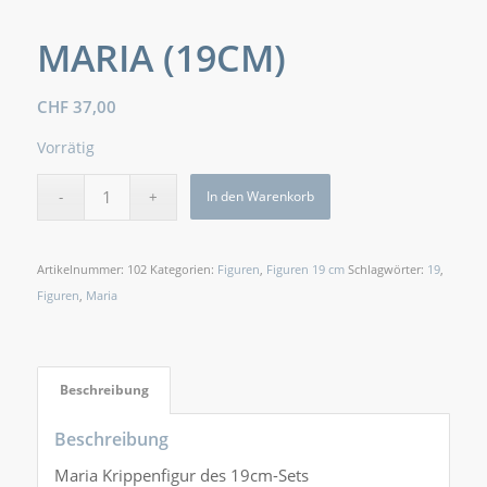
MARIA (19CM)
CHF
37,00
Vorrätig
In den Warenkorb
Artikelnummer:
102
Kategorien:
Figuren
,
Figuren 19 cm
Schlagwörter:
19
,
Figuren
,
Maria
Beschreibung
Beschreibung
Maria Krippenfigur des 19cm-Sets