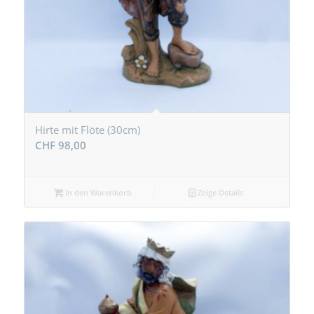
Hirte mit Flöte (30cm)
CHF
98,00
In den Warenkorb
Zeige Details