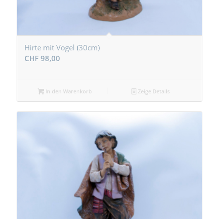
Hirte mit Vogel (30cm)
CHF
98,00
In den Warenkorb
Zeige Details