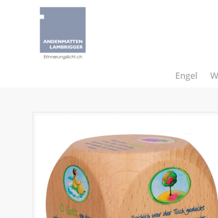
Engel
W