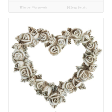
In den Warenkorb
Zeige Details