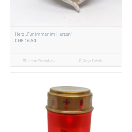
Herz „Für immer im Herzen“
CHF
16,50
In den Warenkorb
Zeige Details