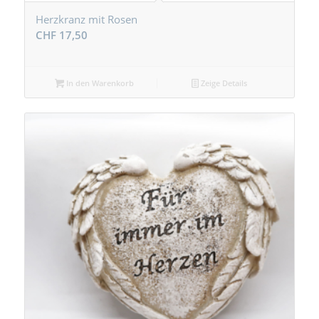
Herzkranz mit Rosen
CHF
17,50
In den Warenkorb
Zeige Details