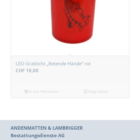
LED-Grablicht „Betende Hände“ rot
CHF
18,00
In den Warenkorb
Zeige Details
ANDENMATTEN & LAMBRIGGER
Bestattungsdienste AG