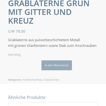
GRABLATERNE GRÜN
MIT GITTER UND
KREUZ
CHF
78,00
Grablaterne aus pulverbeschichtetem Metall
mit grünen Glasfenstern sowie Stab zum Anschrauben
Vorrätig
In den Warenkorb
Kategorien:
Friedhofsartikel
,
Grablaternen
Ähnliche Produkte