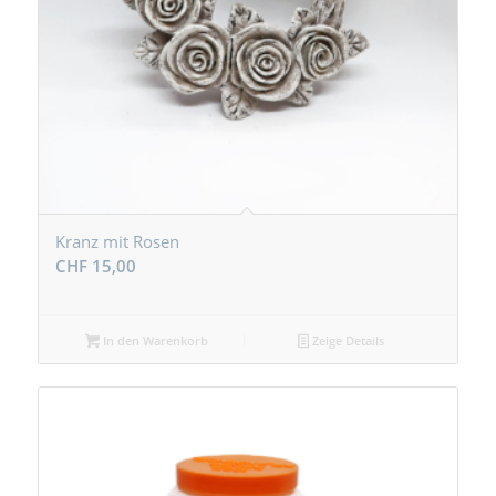
Kranz mit Rosen
CHF
15,00
In den Warenkorb
Zeige Details