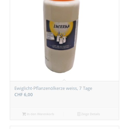
Ewiglicht-Pflanzenölkerze weiss, 7 Tage
CHF
6,00
In den Warenkorb
Zeige Details