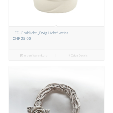
LED-Grablicht „Ewig Licht“ weiss
CHF
25,00
In den Warenkorb
Zeige Details