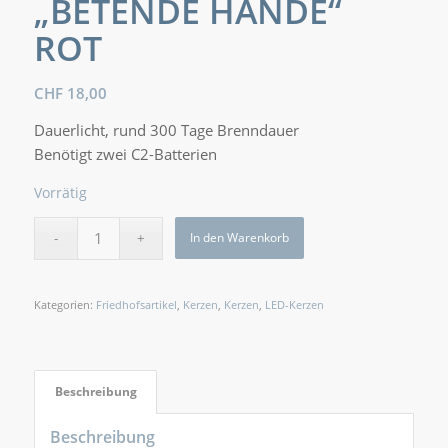
„BETENDE HÄNDE“
ROT
CHF
18,00
Dauerlicht, rund 300 Tage Brenndauer
Benötigt zwei C2-Batterien
Vorrätig
In den Warenkorb
Kategorien:
Friedhofsartikel
,
Kerzen
,
Kerzen
,
LED-Kerzen
Beschreibung
Beschreibung