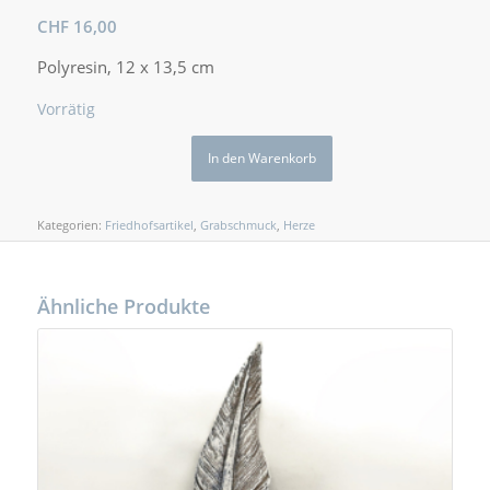
CHF
16,00
Polyresin, 12 x 13,5 cm
Vorrätig
In den Warenkorb
Kategorien:
Friedhofsartikel
,
Grabschmuck
,
Herze
Ähnliche Produkte