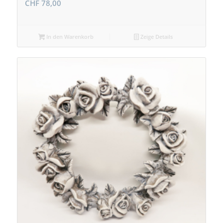
CHF
78,00
In den Warenkorb
Zeige Details