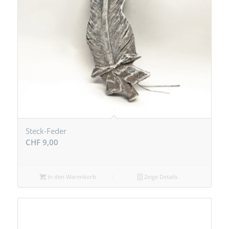
Steck-Feder
CHF
9,00
In den Warenkorb
Zeige Details