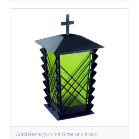
Grablaterne grün mit Gitter und Kreuz