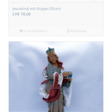
Jesuskind mit Krippe (30cm)
CHF
78,00
In den Warenkorb
Zeige Details