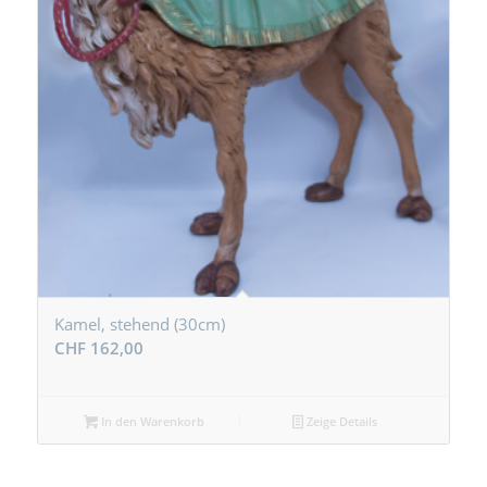
Kamel, stehend (30cm)
CHF
162,00
In den Warenkorb
Zeige Details