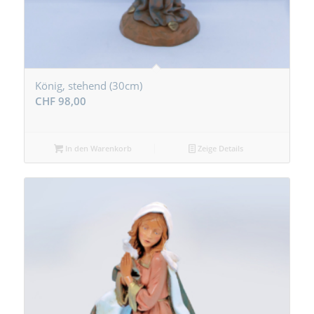
König, stehend (30cm)
CHF
98,00
In den Warenkorb
Zeige Details