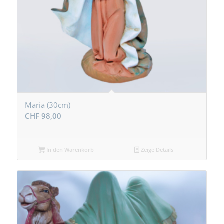
Maria (30cm)
CHF
98,00
In den Warenkorb
Zeige Details