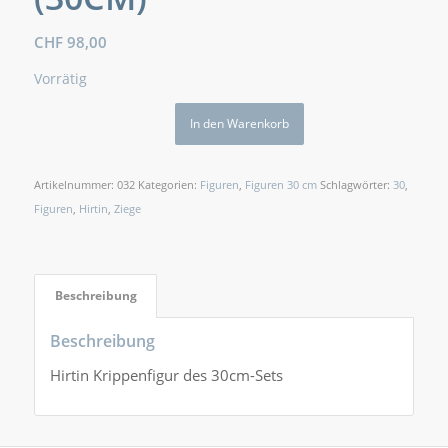
CHF
98,00
Vorrätig
In den Warenkorb
Artikelnummer:
032
Kategorien:
Figuren
,
Figuren 30 cm
Schlagwörter:
30
,
Figuren
,
Hirtin
,
Ziege
Beschreibung
Beschreibung
Hirtin Krippenfigur des 30cm-Sets