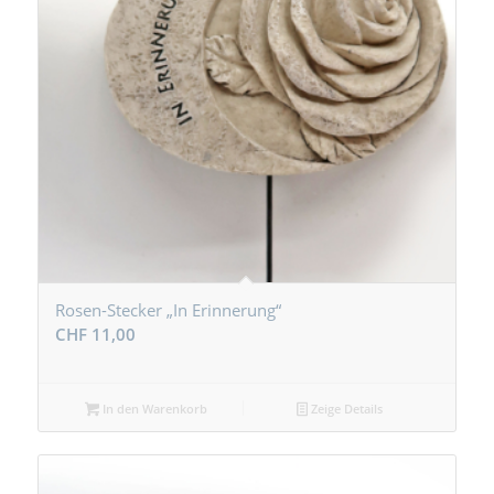
Rosen-Stecker „In Erinnerung“
CHF
11,00
In den Warenkorb
Zeige Details