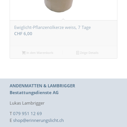
Ewiglicht-Pflanzenölkerze weiss, 7 Tage
CHF
6,00
In den Warenkorb
Zeige Details
ANDENMATTEN & LAMBRIGGER
Bestattungsdienste AG
Lukas Lambrigger
T
079 951 12 69
E
shop@erinnerungslicht.ch