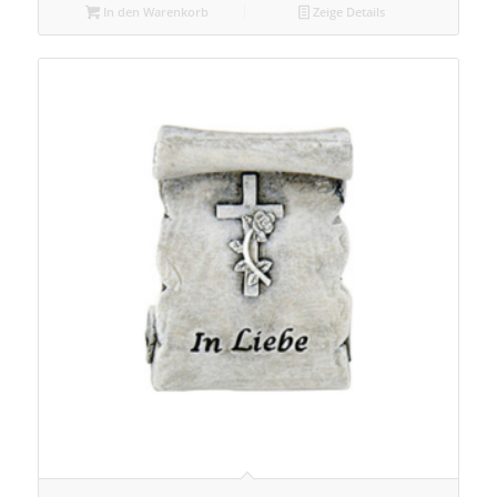
In den Warenkorb
Zeige Details