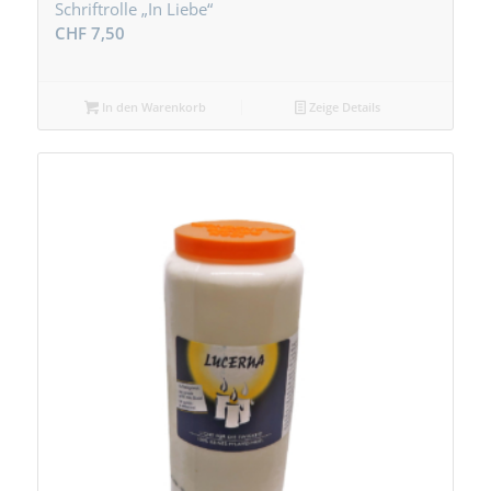
Schriftrolle „In Liebe“
CHF
7,50
In den Warenkorb
Zeige Details